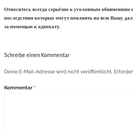
Относитесь всегда серьёзно к уголовным обвинениям 
последствия которых могут повлиять на всю Вашу да
за помощью к адвокату.
Schreibe einen Kommentar
Deine E-Mail-Adresse wird nicht veröffentlicht.
Erforder
Kommentar
*