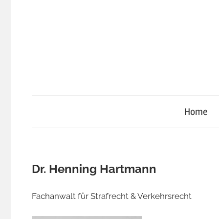
Zum
Inhalt
springen
Home
Dr. Henning Hartmann
Fachanwalt für Strafrecht & Verkehrsrecht