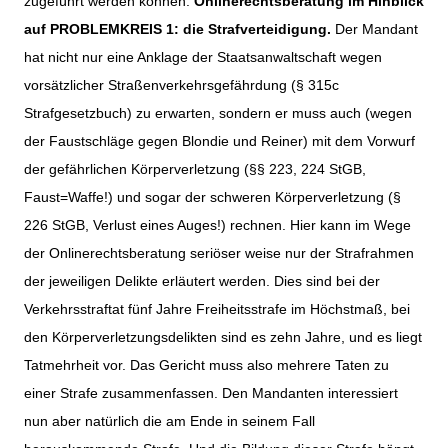
zugeführt werden können.
Onlinerechtsberatung im Hinblick
auf PROBLEMKREIS 1: die Strafverteidigung.
Der Mandant
hat nicht nur eine Anklage der Staatsanwaltschaft wegen
vorsätzlicher Straßenverkehrsgefährdung (§ 315c
Strafgesetzbuch) zu erwarten, sondern er muss auch (wegen
der Faustschläge gegen Blondie und Reiner) mit dem Vorwurf
der gefährlichen Körperverletzung (§§ 223, 224 StGB,
Faust=Waffe!) und sogar der schweren Körperverletzung (§
226 StGB, Verlust eines Auges!) rechnen. Hier kann im Wege
der Onlinerechtsberatung seriöser weise nur der Strafrahmen
der jeweiligen Delikte erläutert werden. Dies sind bei der
Verkehrsstraftat fünf Jahre Freiheitsstrafe im Höchstmaß, bei
den Körperverletzungsdelikten sind es zehn Jahre, und es liegt
Tatmehrheit vor. Das Gericht muss also mehrere Taten zu
einer Strafe zusammenfassen. Den Mandanten interessiert
nun aber natürlich die am Ende in seinem Fall