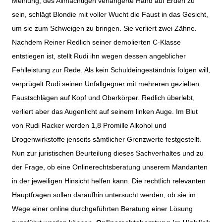
Meinung, des Allmächtigen verlängerte Hand auf Erden zu
sein, schlägt Blondie mit voller Wucht die Faust in das Gesicht,
um sie zum Schweigen zu bringen. Sie verliert zwei Zähne.
Nachdem Reiner Redlich seiner demolierten C-Klasse
entstiegen ist, stellt Rudi ihn wegen dessen angeblicher
Fehlleistung zur Rede. Als kein Schuldeingeständnis folgen will,
verprügelt Rudi seinen Unfallgegner mit mehreren gezielten
Faustschlägen auf Kopf und Oberkörper. Redlich überlebt,
verliert aber das Augenlicht auf seinem linken Auge. Im Blut
von Rudi Racker werden 1,8 Promille Alkohol und
Drogenwirkstoffe jenseits sämtlicher Grenzwerte festgestellt.
Nun zur juristischen Beurteilung dieses Sachverhaltes und zu
der Frage, ob eine Onlinerechtsberatung unserem Mandanten
in der jeweiligen Hinsicht helfen kann. Die rechtlich relevanten
Hauptfragen sollen daraufhin untersucht werden, ob sie im
Wege einer online durchgeführten Beratung einer Lösung