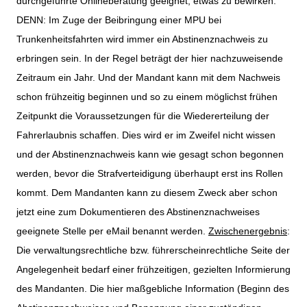
durchgeführte Onlineberatung geeignet, etwas zu bewirken.
DENN: Im Zuge der Beibringung einer MPU bei
Trunkenheitsfahrten wird immer ein Abstinenznachweis zu
erbringen sein. In der Regel beträgt der hier nachzuweisende
Zeitraum ein Jahr. Und der Mandant kann mit dem Nachweis
schon frühzeitig beginnen und so zu einem möglichst frühen
Zeitpunkt die Voraussetzungen für die Wiedererteilung der
Fahrerlaubnis schaffen. Dies wird er im Zweifel nicht wissen
und der Abstinenznachweis kann wie gesagt schon begonnen
werden, bevor die Strafverteidigung überhaupt erst ins Rollen
kommt. Dem Mandanten kann zu diesem Zweck aber schon
jetzt eine zum Dokumentieren des Abstinenznachweises
geeignete Stelle per eMail benannt werden.
Zwischenergebnis
:
Die verwaltungsrechtliche bzw. führerscheinrechtliche Seite der
Angelegenheit bedarf einer frühzeitigen, gezielten Informierung
des Mandanten. Die hier maßgebliche Information (Beginn des