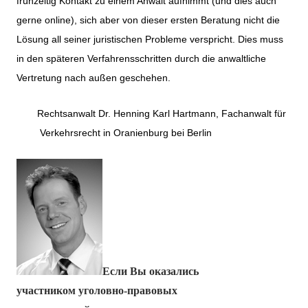
frühzeitig Kontakt zu einem Anwalt aufnimmt (und dies auch
gerne online), sich aber von dieser ersten Beratung nicht die
Lösung all seiner juristischen Probleme verspricht. Dies muss
in den späteren Verfahrensschritten durch die anwaltliche
Vertretung nach außen geschehen.
Rechtsanwalt Dr. Henning Karl Hartmann, Fachanwalt für
Verkehrsrecht in Oranienburg bei Berlin
Если Вы оказались
участником уголовно-правовых