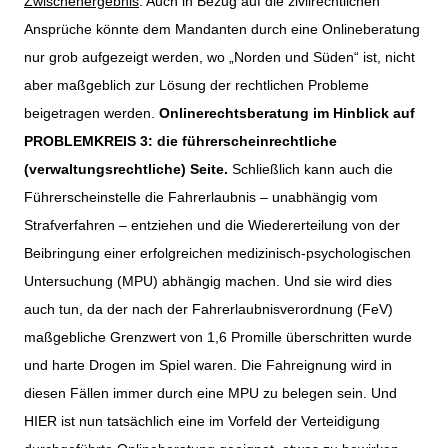
Zwischenergebnis
: Auch in Bezug auf die zivilrechtlichen
Ansprüche könnte dem Mandanten durch eine Onlineberatung
nur grob aufgezeigt werden, wo „Norden und Süden“ ist, nicht
aber maßgeblich zur Lösung der rechtlichen Probleme
beigetragen werden.
Onlinerechtsberatung im Hinblick auf
PROBLEMKREIS 3: die führerscheinrechtliche
(verwaltungsrechtliche) Seite.
Schließlich kann auch die
Führerscheinstelle die Fahrerlaubnis – unabhängig vom
Strafverfahren – entziehen und die Wiedererteilung von der
Beibringung einer erfolgreichen medizinisch-psychologischen
Untersuchung (MPU) abhängig machen. Und sie wird dies
auch tun, da der nach der Fahrerlaubnisverordnung (FeV)
maßgebliche Grenzwert von 1,6 Promille überschritten wurde
und harte Drogen im Spiel waren. Die Fahreignung wird in
diesen Fällen immer durch eine MPU zu belegen sein. Und
HIER ist nun tatsächlich eine im Vorfeld der Verteidigung