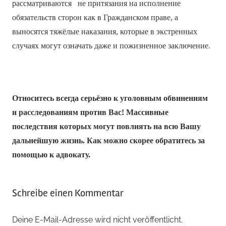
рассматриваются не притязания на исполнение
обязательств сторон как в Гражданском праве, а
выносятся тяжёлые наказания, которые в экстренных
случаях могут означать даже и пожизненное заключение.
Относитесь всегда серьёзно к уголовным обвинениям
и расследованиям против Вас! Массивные
последствия которых могут повлиять на всю Вашу
дальнейшую жизнь. Как можно скорее обратитесь за
помощью к адвокату.
Schreibe einen Kommentar
Deine E-Mail-Adresse wird nicht veröffentlicht.