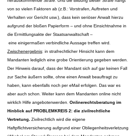
herauskommende Strafe. Und die Bildung dieser Strafe hängt
von so vielen Faktoren ab (z.B.: Vorstrafen, Auftreten und
Verhalten vor Gericht usw.), dass kein seriöser Anwalt hierzu
aufgrund der bloßen Papierform – und ohne Einsichtnahme in
die Ermittlungsakte der Staatsanwaltschaft –
eine einigermaßen verbindliche Aussage treffen wird.
Zwischenergebnis
: in strafrechtlicher Hinsicht kann dem
Mandanten lediglich eine grobe Orientierung gegeben werden.
Der Hinweis darauf, dass der Mandant sich auf gar keinen Fall
zur Sache äußern sollte, ohne einen Anwalt beauftragt zu
haben, kann ebenfalls noch per eMail erfolgen. Das war es
aber auch schon. Weiter kann dem Mandanten online nicht
wirklich Hilfe angebotenwerden.
Onlinerechtsberatung im
Hinblick auf PROBLEMKREIS 2: die zivilrechtliche
Vertretung.
Zivilrechtlich wird die eigene
Haftpflichtversicherung aufgrund einer Obliegenheitsverletzung