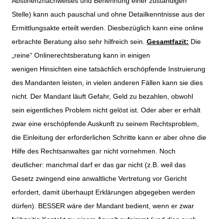
Abstinenznachweises und Benennung einer zuständigen
Stelle) kann auch pauschal und ohne Detailkenntnisse aus der
Ermittlungsakte erteilt werden. Diesbezüglich kann eine online
erbrachte Beratung also sehr hilfreich sein.
Gesamtfazit:
Die
„reine“ Onlinerechtsberatung kann in einigen
wenigen Hinsichten eine tatsächlich erschöpfende Instruierung
des Mandanten leisten, in vielen anderen Fällen kann sie dies
nicht. Der Mandant läuft Gefahr, Geld zu bezahlen, obwohl
sein eigentliches Problem nicht gelöst ist. Oder aber er erhält
zwar eine erschöpfende Auskunft zu seinem Rechtsproblem,
die Einleitung der erforderlichen Schritte kann er aber ohne die
Hilfe des Rechtsanwaltes gar nicht vornehmen. Noch
deutlicher: manchmal darf er das gar nicht (z.B. weil das
Gesetz zwingend eine anwaltliche Vertretung vor Gericht
erfordert, damit überhaupt Erklärungen abgegeben werden
dürfen). BESSER wäre der Mandant bedient, wenn er zwar