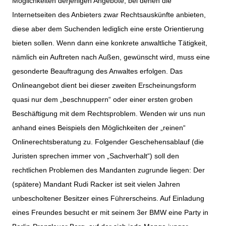
Möglichkeiten derjenigen Angebote, bei denen die
Internetseiten des Anbieters zwar Rechtsauskünfte anbieten,
diese aber dem Suchenden lediglich eine erste Orientierung
bieten sollen. Wenn dann eine konkrete anwaltliche Tätigkeit,
nämlich ein Auftreten nach Außen, gewünscht wird, muss eine
gesonderte Beauftragung des Anwaltes erfolgen. Das
Onlineangebot dient bei dieser zweiten Erscheinungsform
quasi nur dem „beschnuppern“ oder einer ersten groben
Beschäftigung mit dem Rechtsproblem. Wenden wir uns nun
anhand eines Beispiels den Möglichkeiten der „reinen“
Onlinerechtsberatung zu. Folgender Geschehensablauf (die
Juristen sprechen immer von „Sachverhalt“) soll den
rechtlichen Problemen des Mandanten zugrunde liegen: Der
(spätere) Mandant Rudi Racker ist seit vielen Jahren
unbescholtener Besitzer eines Führerscheins. Auf Einladung
eines Freundes besucht er mit seinem 3er BMW eine Party in