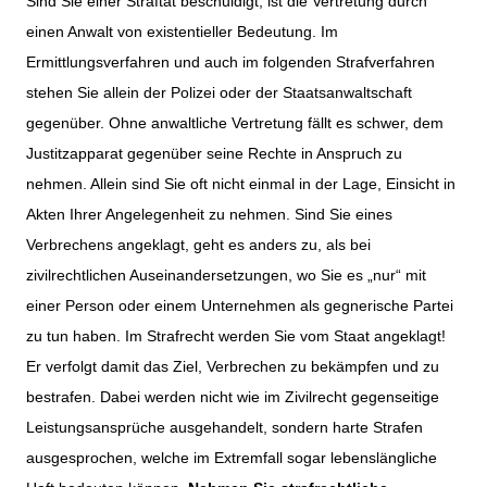
Sind Sie einer Straftat beschuldigt, ist die Vertretung durch
einen Anwalt von existentieller Bedeutung. Im
Ermittlungsverfahren und auch im folgenden Strafverfahren
stehen Sie allein der Polizei oder der Staatsanwaltschaft
gegenüber. Ohne anwaltliche Vertretung fällt es schwer, dem
Justitzapparat gegenüber seine Rechte in Anspruch zu
nehmen. Allein sind Sie oft nicht einmal in der Lage, Einsicht in
Akten Ihrer Angelegenheit zu nehmen. Sind Sie eines
Verbrechens angeklagt, geht es anders zu, als bei
zivilrechtlichen Auseinandersetzungen, wo Sie es „nur“ mit
einer Person oder einem Unternehmen als gegnerische Partei
zu tun haben. Im Strafrecht werden Sie vom Staat angeklagt!
Er verfolgt damit das Ziel, Verbrechen zu bekämpfen und zu
bestrafen. Dabei werden nicht wie im Zivilrecht gegenseitige
Leistungsansprüche ausgehandelt, sondern harte Strafen
ausgesprochen, welche im Extremfall sogar lebenslängliche