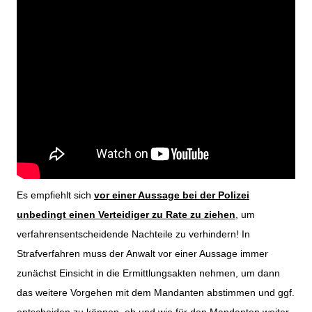
Es empfiehlt sich
vor einer Aussage bei der Polizei
unbedingt einen Verteidiger zu Rate zu ziehen
, um
verfahrensentscheidende Nachteile zu verhindern! In
Strafverfahren muss der Anwalt vor einer Aussage immer
zunächst Einsicht in die Ermittlungsakten nehmen, um dann
das weitere Vorgehen mit dem Mandanten abstimmen und ggf.