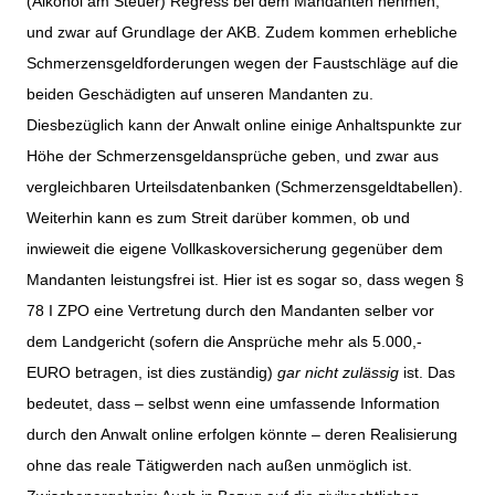
(Alkohol am Steuer) Regress bei dem Mandanten nehmen,
und zwar auf Grundlage der AKB. Zudem kommen erhebliche
Schmerzensgeldforderungen wegen der Faustschläge auf die
beiden Geschädigten auf unseren Mandanten zu.
Diesbezüglich kann der Anwalt online einige Anhaltspunkte zur
Höhe der Schmerzensgeldansprüche geben, und zwar aus
vergleichbaren Urteilsdatenbanken (Schmerzensgeldtabellen).
Weiterhin kann es zum Streit darüber kommen, ob und
inwieweit die eigene Vollkaskoversicherung gegenüber dem
Mandanten leistungsfrei ist. Hier ist es sogar so, dass wegen §
78 I ZPO eine Vertretung durch den Mandanten selber vor
dem Landgericht (sofern die Ansprüche mehr als 5.000,-
EURO betragen, ist dies zuständig)
gar
nicht zulässig
ist. Das
bedeutet, dass – selbst wenn eine umfassende Information
durch den Anwalt online erfolgen könnte – deren Realisierung
ohne das reale Tätigwerden nach außen unmöglich ist.