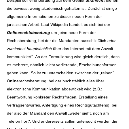
Beispiel soll eine Beratung auf dem Gebiet
Strafrecht
dienen,
die bewusst wenig akademisch gehalten ist. Zunächst einige
allgemeine Informationen zu dieser neuen Form der
juristischen Arbeit. Laut Wikipedia handelt es sich bei der
Onlinerechtsberatung
um „eine neue Form der
Rechtsberatung, bei der die Mandanten ausschließlich
oder
zumindest hauptsächlich
über das Internet mit dem Anwalt
kommuniziert“. An der Formulierung wird gleich deutlich, dass
es mehrere, nämlich leicht variierende, Erscheinungsformen
geben kann. So ist zu unterscheiden zwischen der „reinen“
Onlinerechtsberatung, bei der buchstäblich alles über
elektronische Kommunikation abgewickelt wird (z.B.:
Beantwortung konkreter Rechtsfragen, Erstellung eines
Vertragsentwurfes, Anfertigung eines Rechtsgutachtens), bei
der also der Mandant den Anwalt „weder sieht, noch am
Telefon hört“. Und andererseits sollen untersucht werden die