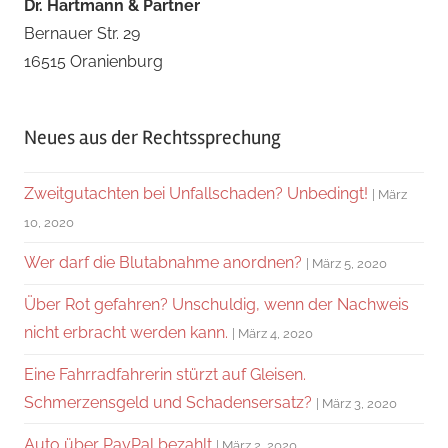
Dr. Hartmann & Partner
Bernauer Str. 29
16515 Oranienburg
Neues aus der Rechtssprechung
Zweitgutachten bei Unfallschaden? Unbedingt!
März
10, 2020
Wer darf die Blutabnahme anordnen?
März 5, 2020
Über Rot gefahren? Unschuldig, wenn der Nachweis
nicht erbracht werden kann.
März 4, 2020
Eine Fahrradfahrerin stürzt auf Gleisen.
Schmerzensgeld und Schadensersatz?
März 3, 2020
Auto über PayPal bezahlt
März 2, 2020