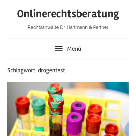
Zum
Onlinerechtsberatung
Inhalt
springen
Rechtsanwälte Dr. Hartmann & Partner
Menü
Schlagwort:
drogentest