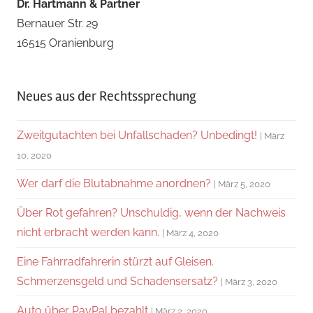
Dr. Hartmann & Partner
Bernauer Str. 29
16515 Oranienburg
Neues aus der Rechtssprechung
Zweitgutachten bei Unfallschaden? Unbedingt!
März
10, 2020
Wer darf die Blutabnahme anordnen?
März 5, 2020
Über Rot gefahren? Unschuldig, wenn der Nachweis
nicht erbracht werden kann.
März 4, 2020
Eine Fahrradfahrerin stürzt auf Gleisen.
Schmerzensgeld und Schadensersatz?
März 3, 2020
Auto über PayPal bezahlt
März 2, 2020