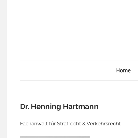
Zum
Inhalt
springen
Home
Dr. Henning Hartmann
Fachanwalt für Strafrecht & Verkehrsrecht