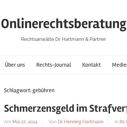
Onlinerechtsberatung
Rechtsanwälte Dr. Hartmann & Partner
Über uns
Rechts-Journal
Kontakt
Medie
Schlagwort:
gebühren
Schmerzensgeld im Strafver
Am
Mai 27, 2014
Von
Dr. Henning Hartmann
In
Ihr