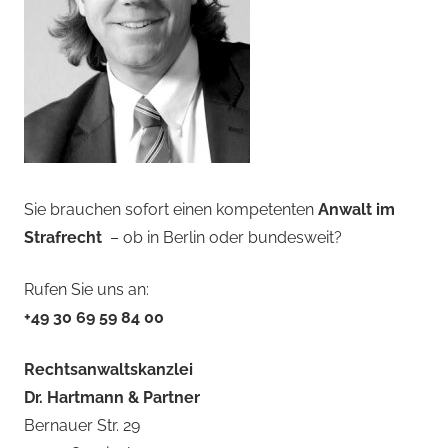
Sie brauchen sofort einen kompetenten
Anwalt im
Strafrecht
– ob in Berlin oder bundesweit?
Rufen Sie uns an:
+49 30 69 59 84 00
Rechtsanwaltskanzlei
Dr. Hartmann & Partner
Bernauer Str. 29