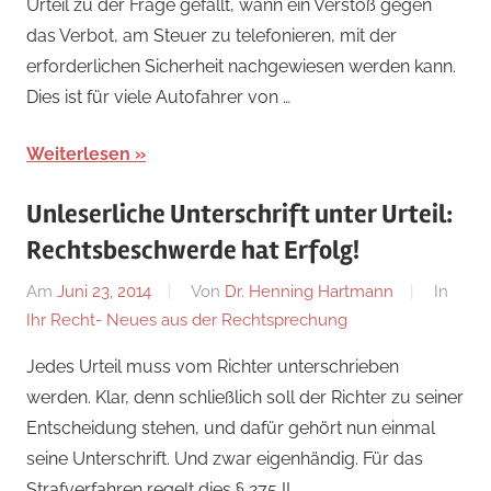
Urteil zu der Frage gefällt, wann ein Verstoß gegen
das Verbot, am Steuer zu telefonieren, mit der
erforderlichen Sicherheit nachgewiesen werden kann.
Dies ist für viele Autofahrer von …
Weiterlesen
Unleserliche Unterschrift unter Urteil:
Rechtsbeschwerde hat Erfolg!
Am
Juni 23, 2014
Von
Dr. Henning Hartmann
In
Ihr Recht- Neues aus der Rechtsprechung
Jedes Urteil muss vom Richter unterschrieben
werden. Klar, denn schließlich soll der Richter zu seiner
Entscheidung stehen, und dafür gehört nun einmal
seine Unterschrift. Und zwar eigenhändig. Für das
Strafverfahren regelt dies § 275 II …