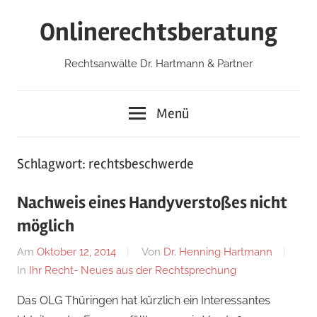
Zum
Onlinerechtsberatung
Inhalt
springen
Rechtsanwälte Dr. Hartmann & Partner
Menü
Schlagwort:
rechtsbeschwerde
Nachweis eines Handyverstoßes nicht
möglich
Am
Oktober 12, 2014
Von
Dr. Henning Hartmann
In
Ihr Recht- Neues aus der Rechtsprechung
Das OLG Thüringen hat kürzlich ein Interessantes