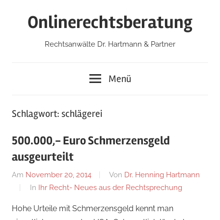
Zum
Onlinerechtsberatung
Inhalt
springen
Rechtsanwälte Dr. Hartmann & Partner
Menü
Schlagwort:
schlägerei
500.000,- Euro Schmerzensgeld
ausgeurteilt
Am
November 20, 2014
Von
Dr. Henning Hartmann
In
Ihr Recht- Neues aus der Rechtsprechung
Hohe Urteile mit Schmerzensgeld kennt man