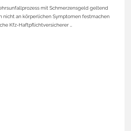
kehrsunfallprozess mit Schmerzensgeld geltend
ich nicht an körperlichen Symptomen festmachen
che Kfz-Haftpflichtversicherer …