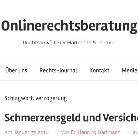
Onlinerechtsberatung
Rechtsanwälte Dr. Hartmann & Partner
Über uns
Rechts-Journal
Kontakt
Medie
Schlagwort:
verzögerung
Schmerzensgeld und Versic
Am
Januar 27, 2016
Von
Dr. Henning Hartmann
In