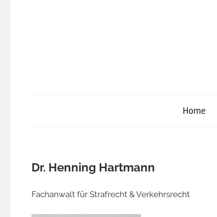
Zum
Inhalt
springen
Home
Dr. Henning Hartmann
Fachanwalt für Strafrecht & Verkehrsrecht