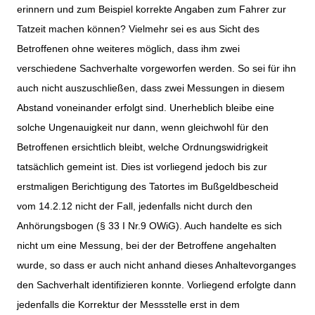
erinnern und zum Beispiel korrekte Angaben zum Fahrer zur
Tatzeit machen können? Vielmehr sei es aus Sicht des
Betroffenen ohne weiteres möglich, dass ihm zwei
verschiedene Sachverhalte vorgeworfen werden. So sei für ihn
auch nicht auszuschließen, dass zwei Messungen in diesem
Abstand voneinander erfolgt sind. Unerheblich bleibe eine
solche Ungenauigkeit nur dann, wenn gleichwohl für den
Betroffenen ersichtlich bleibt, welche Ordnungswidrigkeit
tatsächlich gemeint ist. Dies ist vorliegend jedoch bis zur
erstmaligen Berichtigung des Tatortes im Bußgeldbescheid
vom 14.2.12 nicht der Fall, jedenfalls nicht durch den
Anhörungsbogen (§ 33 I Nr.9 OWiG). Auch handelte es sich
nicht um eine Messung, bei der der Betroffene angehalten
wurde, so dass er auch nicht anhand dieses Anhaltevorganges
den Sachverhalt identifizieren konnte.
Vorliegend erfolgte dann
jedenfalls die Korrektur der Messstelle erst in dem