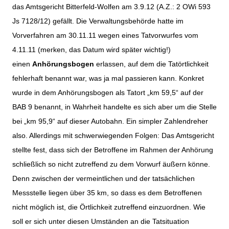
das Amtsgericht Bitterfeld-Wolfen am 3.9.12 (A.Z.: 2 OWi 593
Js 7128/12) gefällt. Die Verwaltungsbehörde hatte im
Vorverfahren am 30.11.11 wegen eines Tatvorwurfes vom
4.11.11 (merken, das Datum wird später wichtig!)
einen
Anhörungsbogen
erlassen, auf dem die Tatörtlichkeit
fehlerhaft benannt war, was ja mal passieren kann. Konkret
wurde in dem Anhörungsbogen als Tatort „km 59,5“ auf der
BAB 9 benannt, in Wahrheit handelte es sich aber um die Stelle
bei „km 95,9“ auf dieser Autobahn. Ein simpler Zahlendreher
also. Allerdings mit schwerwiegenden Folgen: Das Amtsgericht
stellte fest, dass sich der Betroffene im Rahmen der Anhörung
schließlich so nicht zutreffend zu dem Vorwurf äußern könne.
Denn zwischen der vermeintlichen und der tatsächlichen
Messstelle liegen über 35 km, so dass es dem Betroffenen
nicht möglich ist, die Örtlichkeit zutreffend einzuordnen. Wie
soll er sich unter diesen Umständen an die Tatsituation