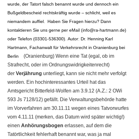
wurde, der Tatort falsch benannt wurde und dennoch ein
Bußgeldbescheid rechtskräftig wurde – schlicht, weil es
niemandem auffiel.
Haben Sie Fragen hierzu? Dann
kontaktieren Sie uns gerne per eMail (info@ra-hartmann.de)
oder Telefon (03301-536300).
Autor: Dr. Henning Karl
Hartmann, Fachanwalt für Verkehrsrecht in Oranienburg bei
(Oranienburg) Wenn eine Tat (egal, ob im
Berlin
Strafrecht, oder im Ordnungswidrigkeitenrecht)
der
Verjährung
unterliegt, kann sie nicht mehr verfolgt
werden. Ein hochinteressantes Urteil hat das
Amtsgericht Bitterfeld-Wolfen am 3.9.12 (A.Z.: 2 OWi
593 Js 7128/12) gefällt. Die Verwaltungsbehörde hatte
im Vorverfahren am 30.11.11 wegen eines Tatvorwurfes
vom 4.11.11 (merken, das Datum wird später wichtig!)
einen
Anhörungsbogen
erlassen, auf dem die
Tatörtlichkeit fehlerhaft benannt war, was ja mal