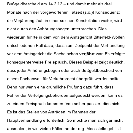
Bußgeldbescheid am 14.2.12 – und damit mehr als drei
Monate nach der vorgeworfenen Tatzeit (s.o.)! Konsequenz:
die Verjährung läuft in einer solchen Konstellation weiter, wird
nicht durch den Anhörungsbogen unterbrochen. Dies
wiederum führte in dem von dem Amtsgericht Bitterfeld-Wolfen
entschiedenen Fall dazu, dass zum Zeitpunkt der Verhandlung
vor dem Amtsgericht die Sache schon
verjährt
war. Es erfolgte
konsequenterweise
Freispruch
.
Dieses Beispiel zeigt deutlich,
dass jeder Anhörungsbogen oder auch Bußgeldbescheid von
einem Fachanwalt für Verkehrsrecht überprüft werden sollte.
Denn nur wenn eine gründliche Prüfung dazu führt, dass
Fehler der Verfolgungsbehörden aufgedeckt werden, kann es
zu einem Freispruch kommen. Von selber passiert dies nicht.
Es ist das Stellen von Anträgen im Rahmen der
Hauptverhandlung erforderlich. So möchte man sich gar nicht
ausmalen, in wie vielen Fällen an der o.g. Messstelle geblitzt