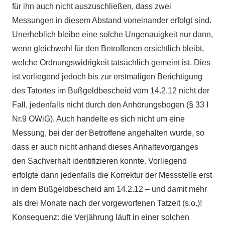
für ihn auch nicht auszuschließen, dass zwei
Messungen in diesem Abstand voneinander erfolgt sind.
Unerheblich bleibe eine solche Ungenauigkeit nur dann,
wenn gleichwohl für den Betroffenen ersichtlich bleibt,
welche Ordnungswidrigkeit tatsächlich gemeint ist. Dies
ist vorliegend jedoch bis zur erstmaligen Berichtigung
des Tatortes im Bußgeldbescheid vom 14.2.12 nicht der
Fall, jedenfalls nicht durch den Anhörungsbogen (§ 33 I
Nr.9 OWiG). Auch handelte es sich nicht um eine
Messung, bei der der Betroffene angehalten wurde, so
dass er auch nicht anhand dieses Anhaltevorganges
den Sachverhalt identifizieren konnte.
Vorliegend
erfolgte dann jedenfalls die Korrektur der Messstelle erst
in dem Bußgeldbescheid am 14.2.12 – und damit mehr
als drei Monate nach der vorgeworfenen Tatzeit (s.o.)!
Konsequenz: die Verjährung läuft in einer solchen