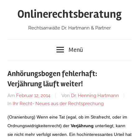
Zum
Onlinerechtsberatung
Inhalt
springen
Rechtsanwälte Dr. Hartmann & Partner
Menü
Anhörungsbogen fehlerhaft:
Verjährung läuft weiter!
Am
Februar 12, 2014
Von
Dr. Henning Hartmann
In
Ihr Recht- Neues aus der Rechtsprechung
(Oranienburg) Wenn eine Tat (egal, ob im Strafrecht, oder im
Ordnungswidrigkeitenrecht) der
Verjährung
unterliegt, kann
sie nicht mehr verfolgt werden. Ein hochinteressantes Urteil hat