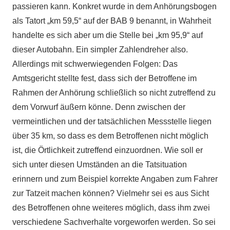
passieren kann. Konkret wurde in dem Anhörungsbogen
als Tatort „km 59,5“ auf der BAB 9 benannt, in Wahrheit
handelte es sich aber um die Stelle bei „km 95,9“ auf
dieser Autobahn. Ein simpler Zahlendreher also.
Allerdings mit schwerwiegenden Folgen: Das
Amtsgericht stellte fest, dass sich der Betroffene im
Rahmen der Anhörung schließlich so nicht zutreffend zu
dem Vorwurf äußern könne. Denn zwischen der
vermeintlichen und der tatsächlichen Messstelle liegen
über 35 km, so dass es dem Betroffenen nicht möglich
ist, die Örtlichkeit zutreffend einzuordnen. Wie soll er
sich unter diesen Umständen an die Tatsituation
erinnern und zum Beispiel korrekte Angaben zum Fahrer
zur Tatzeit machen können? Vielmehr sei es aus Sicht
des Betroffenen ohne weiteres möglich, dass ihm zwei
verschiedene Sachverhalte vorgeworfen werden. So sei