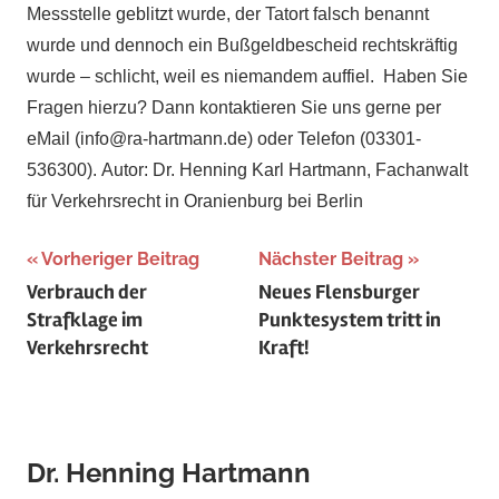
Messstelle geblitzt wurde, der Tatort falsch benannt
wurde und dennoch ein Bußgeldbescheid rechtskräftig
wurde – schlicht, weil es niemandem auffiel.
Haben Sie
Fragen hierzu? Dann kontaktieren Sie uns gerne per
eMail (info@ra-hartmann.de) oder Telefon (03301-
536300).
Autor: Dr. Henning Karl Hartmann, Fachanwalt
für Verkehrsrecht in Oranienburg bei Berlin
Beitragsnavigation
Vorheriger Beitrag
Nächster Beitrag
Verbrauch der
Neues Flensburger
Strafklage im
Punktesystem tritt in
Verkehrsrecht
Kraft!
Dr. Henning Hartmann