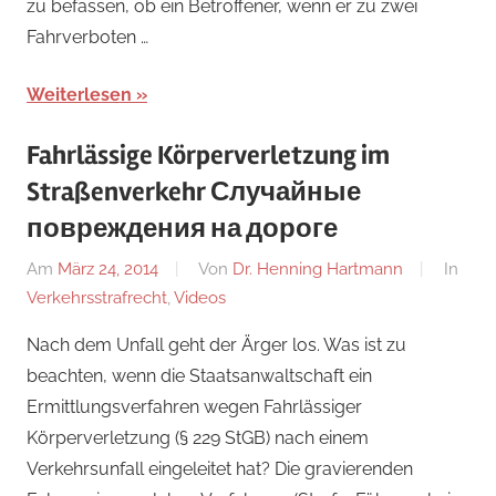
zu befassen, ob ein Betroffener, wenn er zu zwei
Fahrverboten …
Weiterlesen
Fahrlässige Körperverletzung im
Straßenverkehr
Случайные
повреждения на дороге
Am
März 24, 2014
Von
Dr. Henning Hartmann
In
Verkehrsstrafrecht
,
Videos
Nach dem Unfall geht der Ärger los. Was ist zu
beachten, wenn die Staatsanwaltschaft ein
Ermittlungsverfahren wegen Fahrlässiger
Körperverletzung (§ 229 StGB) nach einem
Verkehrsunfall eingeleitet hat? Die gravierenden