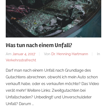
Was tun nach einem Unfall?
Am
Januar 4, 2017
Von
Dr. Henning Hartmann
In
Verkehrsstrafrecht
Darf man nach einem Unfall nach Grundlage des
Gutachtens abrechnen, obwohl ich mein Auto schon
verkauft habe, oder es verkaufen möchte? Das Video
verät mehr! Weitere Links: Zweitgutachten bei
Unfallschaden? Unbedingt! und Unverschuldeter
Unfall? Darum …