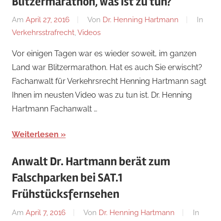
Blitzermarathon, was ist zu tun?
Am
April 27, 2016
Von
Dr. Henning Hartmann
In
Verkehrsstrafrecht
,
Videos
Vor einigen Tagen war es wieder soweit, im ganzen
Land war Blitzermarathon. Hat es auch Sie erwischt?
Fachanwalt für Verkehrsrecht Henning Hartmann sagt
Ihnen im neusten Video was zu tun ist. Dr. Henning
Hartmann Fachanwalt …
Weiterlesen
Anwalt Dr. Hartmann berät zum
Falschparken bei SAT.1
Frühstücksfernsehen
Am
April 7, 2016
Von
Dr. Henning Hartmann
In