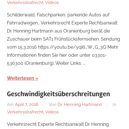
Verkehrsstrafrecht
,
Videos
Schilderwald, Falschparken, parkende Autos auf
Fahrradwegen… Verkehrsrecht Experte Rechtsanwalt
Dr. Henning Hartmann aus Oranienburg berät die
Zuschauer beim SAT1 Frühstücksfernsehen. Sendung
vom 15.3.2016 https://youtu.be/yqi6_W_G_3Q Mehr
Informationen finden Sie hier oder unter 03301-
536300 (Oranienburg). Weiter Links: …
Weiterlesen
Geschwindigkeitsüberschreitungen
Am
April 7, 2016
Von
Dr. Henning Hartmann
In
Verkehrsstrafrecht
,
Videos
Verkehrsrecht Experte Rechtsanwalt Dr. Henning