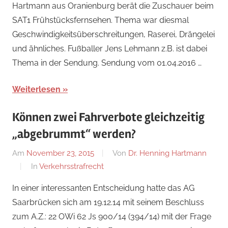
Hartmann aus Oranienburg berät die Zuschauer beim
SAT1 Frühstücksfernsehen. Thema war diesmal
Geschwindigkeitsüberschreitungen, Raserei, Drängelei
und ähnliches. Fußballer Jens Lehmann z.B. ist dabei
Thema in der Sendung. Sendung vom 01.04.2016 …
Weiterlesen
Können zwei Fahrverbote gleichzeitig
„abgebrummt“ werden?
Am
November 23, 2015
Von
Dr. Henning Hartmann
In
Verkehrsstrafrecht
In einer interessanten Entscheidung hatte das AG
Saarbrücken sich am 19.12.14 mit seinem Beschluss
zum A.Z.: 22 OWi 62 Js 900/14 (394/14) mit der Frage