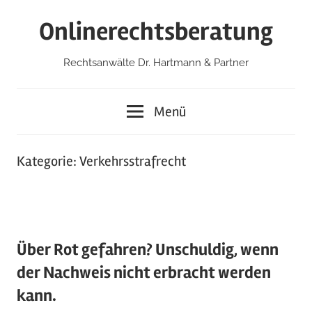
Zum
Onlinerechtsberatung
Inhalt
springen
Rechtsanwälte Dr. Hartmann & Partner
Menü
Kategorie:
Verkehrsstrafrecht
Über Rot gefahren? Unschuldig, wenn
der Nachweis nicht erbracht werden
kann.