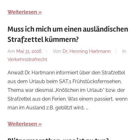
Weiterlesen
Muss ich mich um einen ausländischen
Strafzettel kümmern?
Am
Mai 31, 2016
Von
Dr. Henning Hartmann
In
Verkehrsstrafrecht
Anwalt Dr. Hartmann informiert über den Strafzettel
aus dem Urlaub beim SAT.1 Frühstücksfernsehen,
Thema war diesmal „Knöllchen im Urlaub“ bzw. der
Strafzettel aus den Ferien. Was einem passiert, wenn
man im Ausland z.B. geblitzt wird, …
Weiterlesen