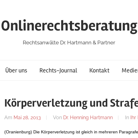
Onlinerechtsberatung
Rechtsanwälte Dr. Hartmann & Partner
Über uns
Rechts-Journal
Kontakt
Medie
Körperverletzung und Straf
Am
Mai 28, 2013
Von
Dr. Henning Hartmann
In
Ihr
(Oranienburg) Die Körperverletzung ist gleich in mehreren Paragrafe