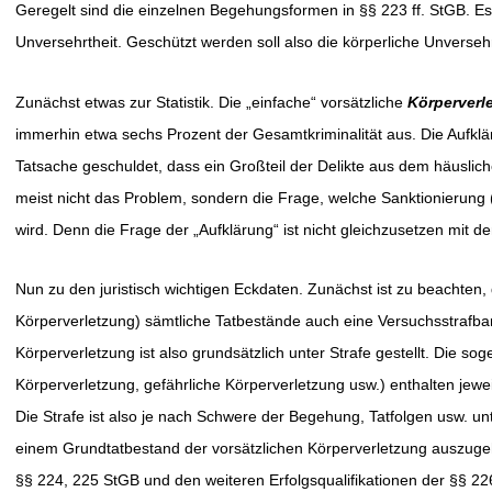
Geregelt sind die einzelnen Begehungsformen in §§ 223 ff. StGB. Es
Unversehrtheit. Geschützt werden soll also die körperliche Unverseh
Zunächst etwas zur Statistik. Die „einfache“ vorsätzliche
Körperverl
immerhin etwa sechs Prozent der Gesamtkriminalität aus. Die Aufkläru
Tatsache geschuldet, dass ein Großteil der Delikte aus dem häuslich
meist nicht das Problem, sondern die Frage, welche Sanktionierung 
wird. Denn die Frage der „Aufklärung“ ist nicht gleichzusetzen mit de
Nun zu den juristisch wichtigen Eckdaten. Zunächst ist zu beachten
Körperverletzung) sämtliche Tatbestände auch eine Versuchsstrafba
Körperverletzung ist also grundsätzlich unter Strafe gestellt. Die s
Körperverletzung, gefährliche Körperverletzung usw.) enthalten jewe
Die Strafe ist also je nach Schwere der Begehung, Tatfolgen usw. un
einem Grundtatbestand der vorsätzlichen Körperverletzung auszugeh
§§ 224, 225 StGB und den weiteren Erfolgsqualifikationen der §§ 22