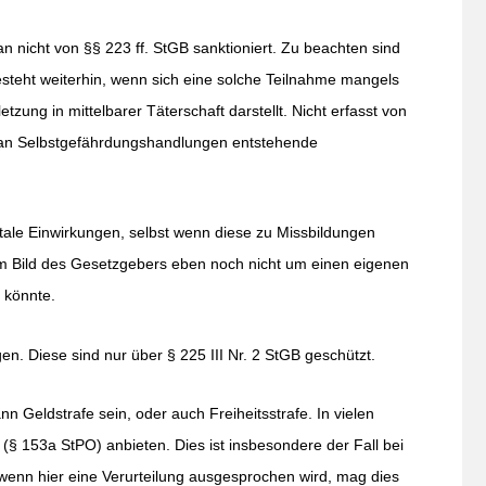
an nicht von §§ 223 ff. StGB sanktioniert. Zu beachten sind
steht weiterhin, wenn sich eine solche Teilnahme mangels
tzung in mittelbarer Täterschaft darstellt. Nicht erfasst von
 an Selbstgefährdungshandlungen entstehende
tale Einwirkungen, selbst wenn diese zu Missbildungen
em Bild des Gesetzgebers eben noch nicht um einen eigenen
n könnte.
en. Diese sind nur über § 225 III Nr. 2 StGB geschützt.
n Geldstrafe sein, oder auch Freiheitsstrafe. In vielen
 (§ 153a StPO) anbieten. Dies ist insbesondere der Fall bei
enn hier eine Verurteilung ausgesprochen wird, mag dies