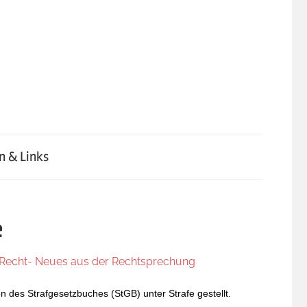
n & Links
e
 Recht- Neues aus der Rechtsprechung
n des Strafgesetzbuches (StGB) unter Strafe gestellt.