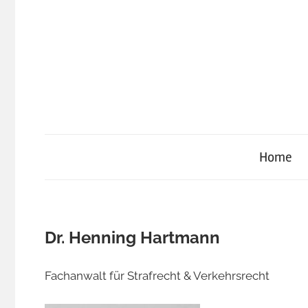
Zum
Inhalt
springen
Home
Dr. Henning Hartmann
Fachanwalt für Strafrecht & Verkehrsrecht