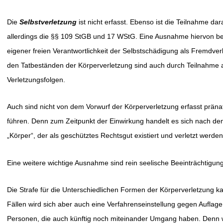
Die
Selbstverletzung
ist nicht erfasst. Ebenso ist die Teilnahme dar
allerdings die §§ 109 StGB und 17 WStG. Eine Ausnahme hiervon be
eigener freien Verantwortlichkeit der Selbstschädigung als Fremdverle
den Tatbeständen der Körperverletzung sind auch durch Teilnahme
Verletzungsfolgen.
Auch sind nicht von dem Vorwurf der Körperverletzung erfasst präna
führen. Denn zum Zeitpunkt der Einwirkung handelt es sich nach d
„Körper“, der als geschütztes Rechtsgut existiert und verletzt werde
Eine weitere wichtige Ausnahme sind rein seelische Beeinträchtigung
Die Strafe für die Unterschiedlichen Formen der Körperverletzung kan
Fällen wird sich aber auch eine Verfahrenseinstellung gegen Auflage
Personen, die auch künftig noch miteinander Umgang haben. Denn w