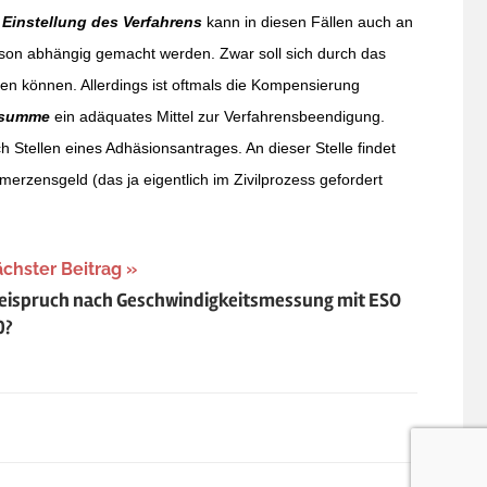
e
Einstellung des Verfahrens
kann in diesen Fällen auch an
son abhängig gemacht werden. Zwar soll sich durch das
hen können. Allerdings ist oftmals die Kompensierung
dsumme
ein adäquates Mittel zur Verfahrensbeendigung.
h Stellen eines Adhäsionsantrages. An dieser Stelle findet
erzensgeld (das ja eigentlich im Zivilprozess gefordert
chster Beitrag
eispruch nach Geschwindigkeitsmessung mit ESO
0?