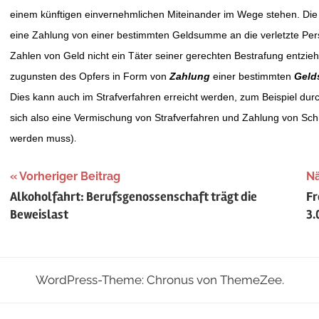
einem künftigen einvernehmlichen Miteinander im Wege stehen. Di
eine Zahlung von einer bestimmten Geldsumme an die verletzte Per
Zahlen von Geld nicht ein Täter seiner gerechten Bestrafung entzie
zugunsten des Opfers in Form von
Zahlung
einer bestimmten
Gel
Dies kann auch im Strafverfahren erreicht werden, zum Beispiel durc
sich also eine Vermischung von Strafverfahren und Zahlung von Schm
.
werden muss)
Beitragsnavigation
Vorheriger Beitrag
Nä
Alkoholfahrt: Berufsgenossenschaft trägt die
Fr
Beweislast
3.
WordPress-Theme: Chronus von ThemeZee.