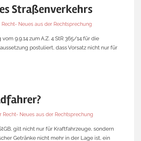
des Straßenverkehrs
r Recht- Neues aus der Rechtsprechung
 vom 9.9.14 zum A.Z. 4 StR 365/14 für die
ssetzung postuliert, dass Vorsatz nicht nur für
adfahrer?
hr Recht- Neues aus der Rechtsprechung
tGB, gilt nicht nur für Kraftfahrzeuge, sondern
cher Getränke nicht mehr in der Lage ist, ein