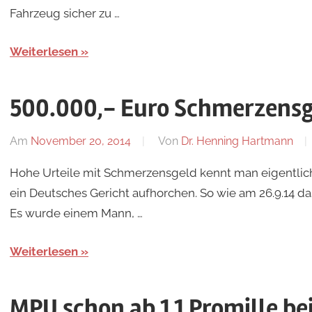
Fahrzeug sicher zu …
Weiterlesen
500.000,- Euro Schmerzensg
Am
November 20, 2014
Von
Dr. Henning Hartmann
Hohe Urteile mit Schmerzensgeld kennt man eigentlich
ein Deutsches Gericht aufhorchen. So wie am 26.9.14 
Es wurde einem Mann, …
Weiterlesen
MPU schon ab 1,1 Promille be