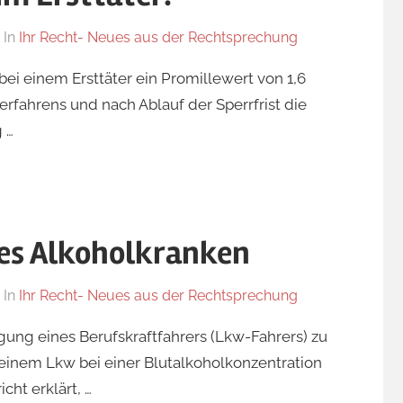
In
Ihr Recht- Neues aus der Rechtsprechung
 bei einem Ersttäter ein Promillewert von 1,6
rfahrens und nach Ablauf der Sperrfrist die
 …
es Alkoholkranken
In
Ihr Recht- Neues aus der Rechtsprechung
igung eines Berufskraftfahrers (Lkw-Fahrers) zu
einem Lkw bei einer Blutalkoholkonzentration
cht erklärt, …