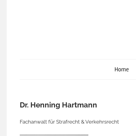
Zum
Inhalt
springen
Home
Dr. Henning Hartmann
Fachanwalt für Strafrecht & Verkehrsrecht