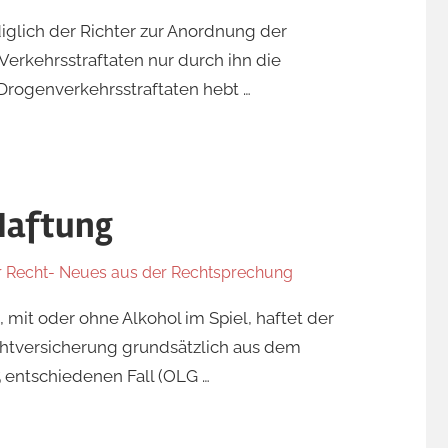
ediglich der Richter zur Anordnung der
Verkehrsstraftaten nur durch ihn die
Drogenverkehrsstraftaten hebt …
 Haftung
r Recht- Neues aus der Rechtsprechung
 mit oder ohne Alkohol im Spiel, haftet der
ichtversicherung grundsätzlich aus dem
5 entschiedenen Fall (OLG …