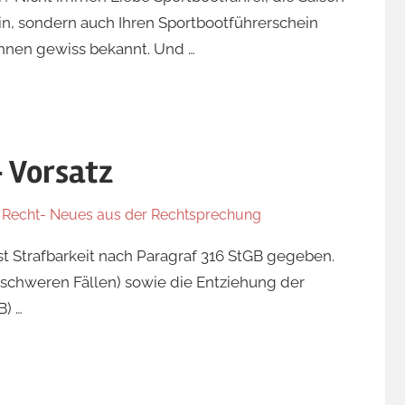
in, sondern auch Ihren Sportbootführerschein
Ihnen gewiss bekannt. Und …
 Vorsatz
r Recht- Neues aus der Rechtsprechung
st Strafbarkeit nach Paragraf 316 StGB gegeben.
in schweren Fällen) sowie die Entziehung der
B) …