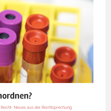
nordnen?
r Recht- Neues aus der Rechtsprechung