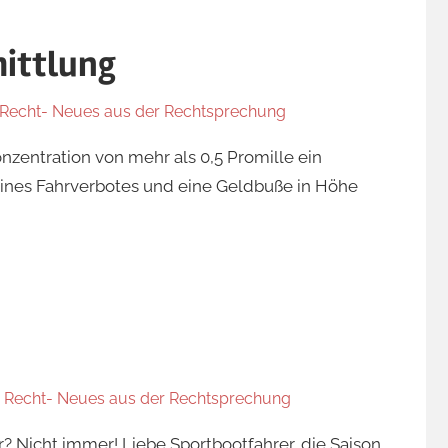
ittlung
 Recht- Neues aus der Rechtsprechung
zentration von mehr als 0,5 Promille ein
eines Fahrverbotes und eine Geldbuße in Höhe
r Recht- Neues aus der Rechtsprechung
? Nicht immer! Liebe Sportbootfahrer, die Saison