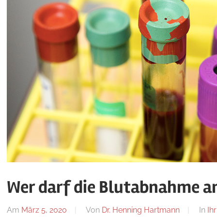
Wer darf die Blutabnahme a
Am
März 5, 2020
Von
Dr. Henning Hartmann
In
Ih