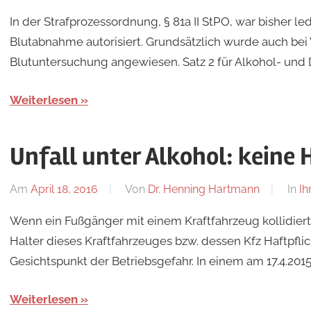
In der Strafprozessordnung, § 81a II StPO, war bisher l
Blutabnahme autorisiert. Grundsätzlich wurde auch bei 
Blutuntersuchung angewiesen. Satz 2 für Alkohol- und 
Weiterlesen
Unfall unter Alkohol: keine
Am
April 18, 2016
Von
Dr. Henning Hartmann
In
Ih
Wenn ein Fußgänger mit einem Kraftfahrzeug kollidiert,
Halter dieses Kraftfahrzeuges bzw. dessen Kfz Haftpfl
Gesichtspunkt der Betriebsgefahr. In einem am 17.4.201
Weiterlesen