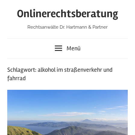
Zum
Onlinerechtsberatung
Inhalt
springen
Rechtsanwälte Dr. Hartmann & Partner
Menü
Schlagwort:
alkohol im straßenverkehr und
fahrrad