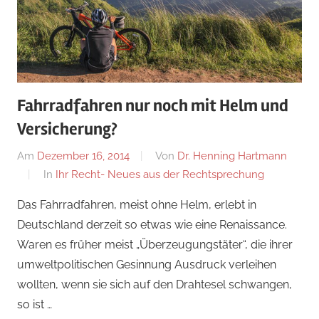
Fahrradfahren nur noch mit Helm und
Versicherung?
Am
Dezember 16, 2014
Von
Dr. Henning Hartmann
In
Ihr Recht- Neues aus der Rechtsprechung
Das Fahrradfahren, meist ohne Helm, erlebt in
Deutschland derzeit so etwas wie eine Renaissance.
Waren es früher meist „Überzeugungstäter“, die ihrer
umweltpolitischen Gesinnung Ausdruck verleihen
wollten, wenn sie sich auf den Drahtesel schwangen,
so ist …