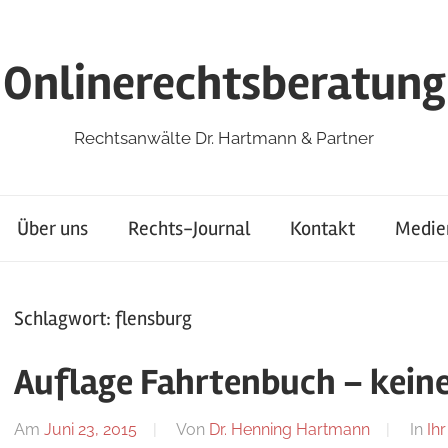
Onlinerechtsberatung
Rechtsanwälte Dr. Hartmann & Partner
Über uns
Rechts-Journal
Kontakt
Medie
Schlagwort:
flensburg
Auflage Fahrtenbuch – kein
Am
Juni 23, 2015
Von
Dr. Henning Hartmann
In
Ih