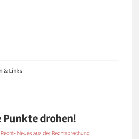
n & Links
e Punkte drohen!
r Recht- Neues aus der Rechtsprechung