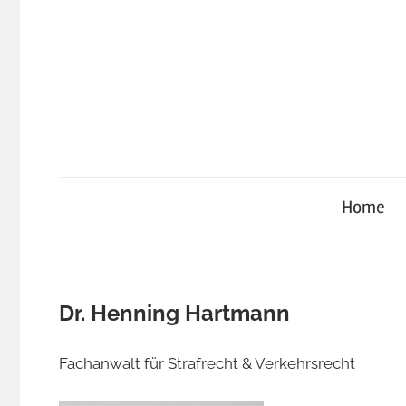
Zum
Inhalt
springen
Home
Dr. Henning Hartmann
Fachanwalt für Strafrecht & Verkehrsrecht