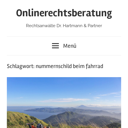
Zum
Onlinerechtsberatung
Inhalt
springen
Rechtsanwälte Dr. Hartmann & Partner
Menü
Schlagwort:
nummernschild beim fahrrad