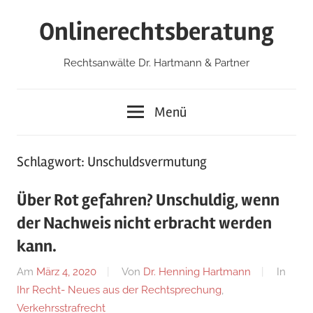
Zum
Onlinerechtsberatung
Inhalt
springen
Rechtsanwälte Dr. Hartmann & Partner
Menü
Schlagwort:
Unschuldsvermutung
Über Rot gefahren? Unschuldig, wenn
der Nachweis nicht erbracht werden
kann.
Am
März 4, 2020
Von
Dr. Henning Hartmann
In
Ihr Recht- Neues aus der Rechtsprechung
,
Verkehrsstrafrecht