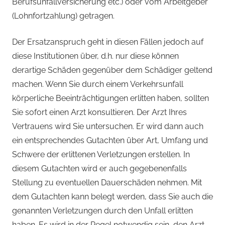
Berufsunfallversicherung etc.) oder vom Arbeitgeber
(Lohnfortzahlung) getragen.
Der Ersatzanspruch geht in diesen Fällen jedoch auf
diese Institutionen über, d.h. nur diese können
derartige Schäden gegenüber dem Schädiger geltend
machen. Wenn Sie durch einem Verkehrsunfall
körperliche Beeinträchtigungen erlitten haben, sollten
Sie sofort einen Arzt konsultieren. Der Arzt Ihres
Vertrauens wird Sie untersuchen. Er wird dann auch
ein entsprechendes Gutachten über Art, Umfang und
Schwere der erlittenen Verletzungen erstellen. In
diesem Gutachten wird er auch gegebenenfalls
Stellung zu eventuellen Dauerschäden nehmen. Mit
dem Gutachten kann belegt werden, dass Sie auch die
genannten Verletzungen durch den Unfall erlitten
haben. Es wird in der Regel notwendig sein, den Arzt