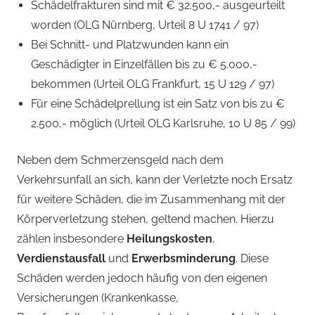
Schädelfrakturen sind mit € 32.500,- ausgeurteilt
worden (OLG Nürnberg, Urteil 8 U 1741 / 97)
Bei Schnitt- und Platzwunden kann ein
Geschädigter in Einzelfällen bis zu € 5.000,-
bekommen (Urteil OLG Frankfurt, 15 U 129 / 97)
Für eine Schädelprellung ist ein Satz von bis zu €
2.500,- möglich (Urteil OLG Karlsruhe, 10 U 85 / 99)
Neben dem Schmerzensgeld nach dem
Verkehrsunfall an sich, kann der Verletzte noch Ersatz
für weitere Schäden, die im Zusammenhang mit der
Körperverletzung stehen, geltend machen. Hierzu
zählen insbesondere
Heilungskosten
,
Verdienstausfall
und
Erwerbsminderung
. Diese
Schäden werden jedoch häufig von den eigenen
Versicherungen (Krankenkasse,